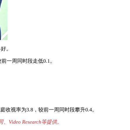
略好。
较前一周同时段走低0.1。
。
收视率为3.8，较前一周同时段攀升0.4。
o Research等提供。