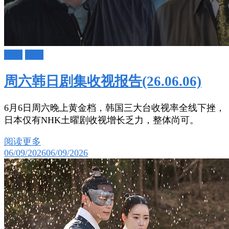
日剧
韩剧
周六韩日剧集收视报告(26.06.06)
6月6日周六晚上黄金档，韩国三大台收视率全线下挫，
日本仅有NHK土曜剧收视增长乏力，整体尚可。
阅读更多
06/09/2026
06/09/2026