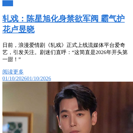
陆剧
轧戏：陈星旭化身禁欲军阀 霸气护
花卢昱晓
日前，浪漫爱情剧《轧戏》正式上线流媒体平台爱奇
艺，引发关注。剧迷们直呼：“这简直是2026年开头第
一甜！”
阅读更多
01/10/2026
01/10/2026