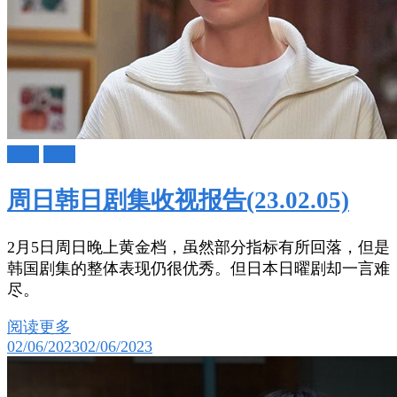
日剧
韩剧
周日韩日剧集收视报告(23.02.05)
2月5日周日晚上黄金档，虽然部分指标有所回落，但是
韩国剧集的整体表现仍很优秀。但日本日曜剧却一言难
尽。
阅读更多
02/06/2023
02/06/2023