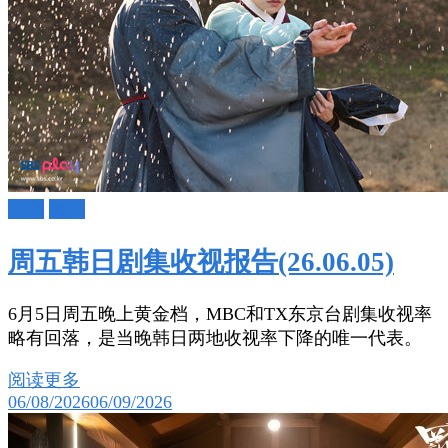
日剧
韩剧
周五韩日剧集收视报告(26.06.05)
6月5日周五晚上黄金档，MBC和TX东京台剧集收视率
略有回落，是当晚韩日两地收视率下降的唯一代表。
阅读更多
06/08/2026
06/09/2026