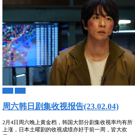
日剧
韩剧
周六韩日剧集收视报告(23.02.04)
2月4日周六晚上黄金档，韩国大部分剧集收视率均有所
上涨，日本土曜剧的收视成绩亦好于前一周，皆大欢