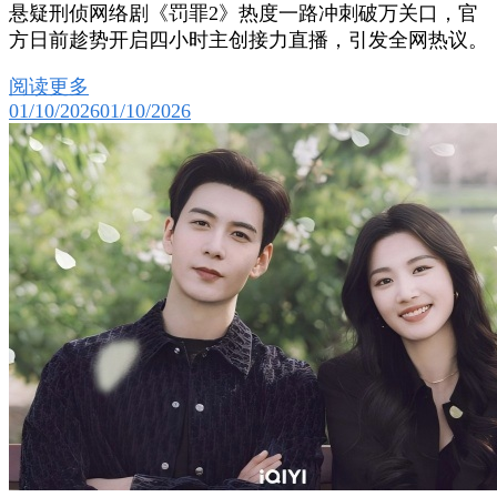
悬疑刑侦网络剧《罚罪2》热度一路冲刺破万关口，官
方日前趁势开启四小时主创接力直播，引发全网热议。
阅读更多
01/10/2026
01/10/2026