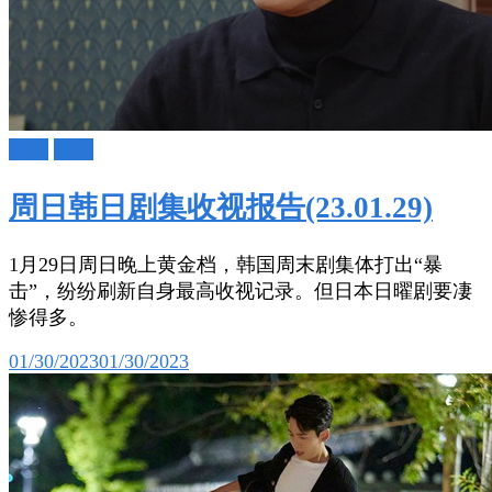
日剧
韩剧
周日韩日剧集收视报告(23.01.29)
1月29日周日晚上黄金档，韩国周末剧集体打出“暴
击”，纷纷刷新自身最高收视记录。但日本日曜剧要凄
惨得多。
01/30/2023
01/30/2023