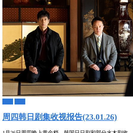
日剧
韩剧
周四韩日剧集收视报告(23.01.26)
1月26日周四晚上黄金档，韩国日日剧和部分水木剧收