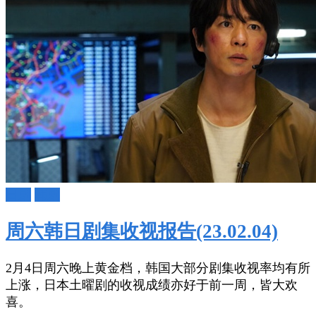
日剧
韩剧
周六韩日剧集收视报告(23.02.04)
2月4日周六晚上黄金档，韩国大部分剧集收视率均有所
上涨，日本土曜剧的收视成绩亦好于前一周，皆大欢
喜。