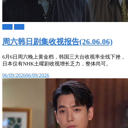
日剧
韩剧
周六韩日剧集收视报告(26.06.06)
6月6日周六晚上黄金档，韩国三大台收视率全线下挫，
日本仅有NHK土曜剧收视增长乏力，整体尚可。
06/09/2026
06/09/2026