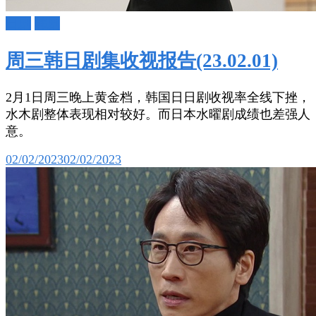
日剧
韩剧
周三韩日剧集收视报告(23.02.01)
2月1日周三晚上黄金档，韩国日日剧收视率全线下挫，
水木剧整体表现相对较好。而日本水曜剧成绩也差强人
意。
02/02/2023
02/02/2023