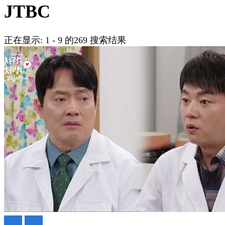
吗?
JTBC
正在显示: 1 - 9 的269 搜索结果
日剧
韩剧