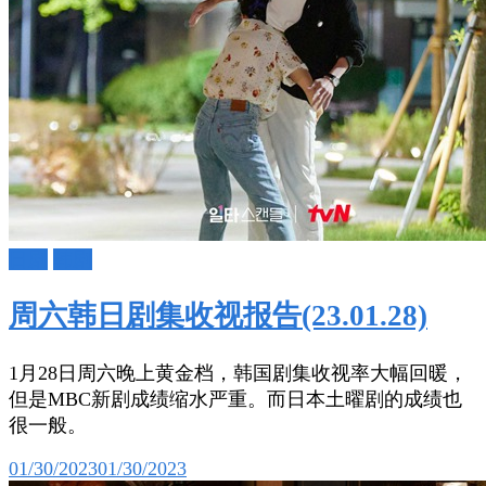
日剧
韩剧
周六韩日剧集收视报告(23.01.28)
1月28日周六晚上黄金档，韩国剧集收视率大幅回暖，
但是MBC新剧成绩缩水严重。而日本土曜剧的成绩也
很一般。
01/30/2023
01/30/2023