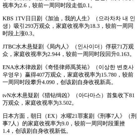
视率为2.6，较前一周同时段走低0.1。
KBS 1TV日日剧《加油，我的人生》（으라차차 내 인
생）吸引293万观众，家庭收视率为18.3，较前一周同
时段上涨0.3。
JTBC水木悬疑剧《局内人》（인사이더）俘获71万观
众，家庭收视率为2.944，较前一周同时段回升0.163。
ENA水木律政剧《奇怪律师禹英祐》（이상한 변호사
우영우）赢得407万观众，家庭收视率为15.780，较前
一周同时段攀升4.090，创该剧自身收视新高。
tvN水木悬疑剧《猎钻缉凶》（아다마스）首集收下81
万观众，家庭收视率为3.502。
日本方面，朝日（EX）水曜21罪案剧《刑事7人》（刑
事7人）的家庭收视率为9.0，较前一周同时段重挫
1.4，创该剧自身收视新低。