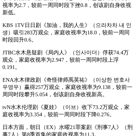
视率为2.7，较前一周同时段下挫0.8，创该剧自身收视
新低。
KBS 1TV日日剧《加油，我的人生》（으라차차 내 인
생）吸引283万观众，家庭收视率为18.0，较前一周同
时段回升0.6。
JTBC水木悬疑剧《局内人》（인사이더）俘获74.4万
观众，家庭收视率为2.947，较前一周同时段上浮
0.191。
ENA水木律政剧《奇怪律师禹英祐》（이상한 변호사
우영우）赢得257万观众，家庭收视率为9.138，较前一
周同时段攀升5.054，创该剧自身收视新高。
tvN水木伦理剧《夏娃》（이브）收下73.2万观众，家
庭收视率为3.354，较前一周同时段下降0.276。
日本方面，朝日（EX）水曜21罪案剧《刑事7人》（刑
事7人）第8季首集的家庭收视率为11.3。