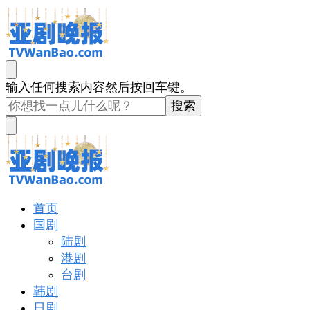
亚剧晚报
戏里戏外看亚洲
找
输入任何搜索内容然后按回车键。
什
么
东
西
吗?
亚剧晚报
戏里戏外看亚洲
首页
国剧
陆剧
港剧
台剧
韩剧
日剧