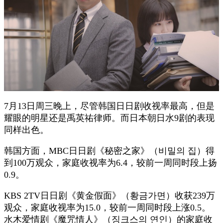
7月13日周三晚上，尽管韩国日日剧收视率最高，但是
耀眼的明星还是禹英祐律师。而日本朝日水9剧的表现
同样出色。
韩国方面，MBC日日剧《秘密之家》（비밀의 집）得
到100万观众，家庭收视率为6.4，较前一周同时段上扬
0.9。
KBS 2TV日日剧《黄金假面》（황금가면）收获239万
观众，家庭收视率为15.0，较前一周同时段上涨0.5。
水木爱情剧《魔咒情人》（징크스의 연인）的家庭收