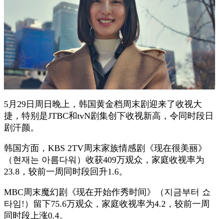
5月29日周日晚上，韩国黄金档周末剧迎来了收视大
捷，特别是JTBC和tvN剧集创下收视新高，令同时段日
剧汗颜。
韩国方面，KBS 2TV周末家族情感剧《现在很美丽》
（현재는 아름다워）收获409万观众，家庭收视率为
23.8，较前一周同时段回升1.6。
MBC周末魔幻剧《现在开始作秀时间》（지금부터 쇼
타임!）留下75.6万观众，家庭收视率为4.2，较前一周
同时段上涨0.4。