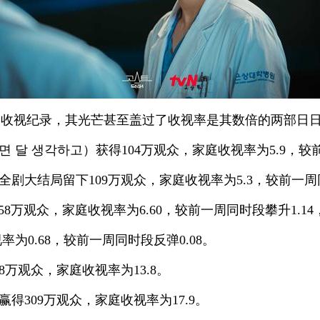
高收视纪录，其光芒甚至盖过了收视率是其数倍的两部日
면 달 생각하고）获得104万观众，家庭收视率为5.9，较
全剧大结局留下109万观众，家庭收视率为5.3，较前一
58万观众，家庭收视率为6.60，较前一周同时段攀升1.1
为0.68，较前一周同时段反弹0.08。
8万观众，家庭收视率为13.8。
赢得309万观众，家庭收视率为17.9。