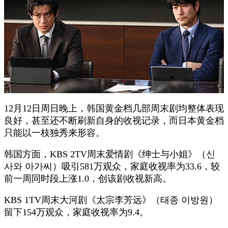
12月12日周日晚上，韩国黄金档几部周末剧均整体表现
良好，甚至还不断刷新自身的收视记录，而日本黄金档
只能以一枝独秀来形容。
韩国方面，KBS 2TV周末爱情剧《绅士与小姐》（신
사와 아가씨）吸引581万观众，家庭收视率为33.6，较
前一周同时段上涨1.0，创该剧收视新高。
KBS 1TV周末大河剧《太宗李芳远》（태종 이방원）
留下154万观众，家庭收视率为9.4。