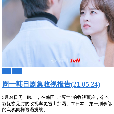
日剧
韩剧
周一韩日剧集收视报告(21.05.24)
5月24日周一晚上，在韩国，“灭亡”的收视预冷，令本
就捉襟见肘的收视率更雪上加霜。在日本，第一刑事部
的乌鸦同样遭遇挑战。