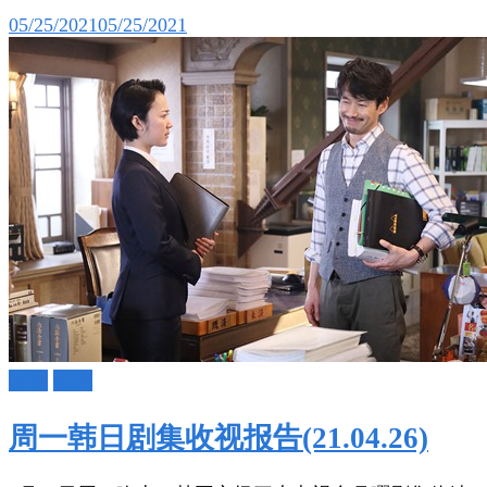
05/25/2021
05/25/2021
日剧
韩剧
周一韩日剧集收视报告(21.04.26)