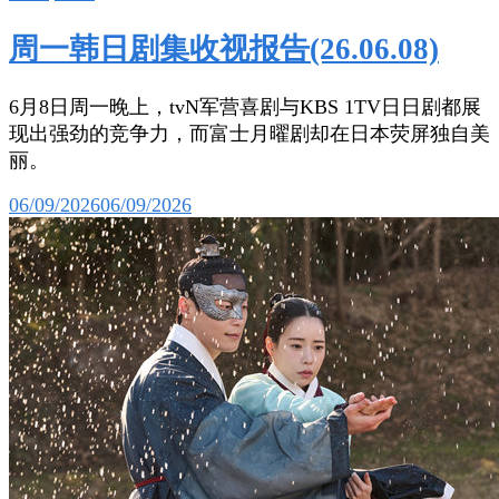
周一韩日剧集收视报告(26.06.08)
6月8日周一晚上，tvN军营喜剧与KBS 1TV日日剧都展
现出强劲的竞争力，而富士月曜剧却在日本荧屏独自美
丽。
06/09/2026
06/09/2026