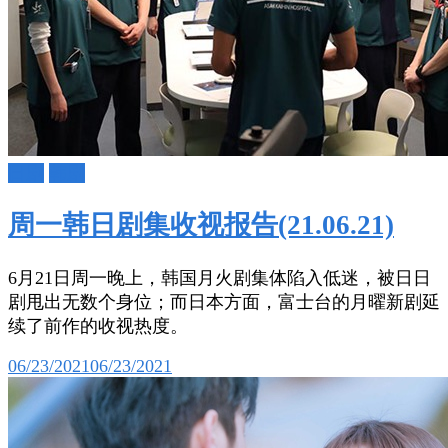
日剧
韩剧
周一韩日剧集收视报告(21.06.21)
6月21日周一晚上，韩国月火剧集体陷入低迷，被日日
剧甩出无数个身位；而日本方面，富士台的月曜新剧延
续了前作的收视热度。
06/23/2021
06/23/2021