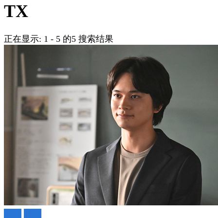
吗?
TX
正在显示: 1 - 5 的5 搜索结果
日剧
韩剧