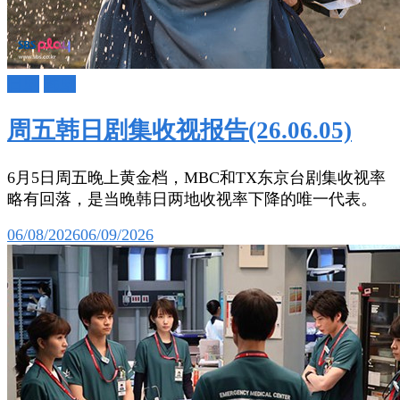
日剧
韩剧
周五韩日剧集收视报告(26.06.05)
6月5日周五晚上黄金档，MBC和TX东京台剧集收视率
略有回落，是当晚韩日两地收视率下降的唯一代表。
06/08/2026
06/09/2026