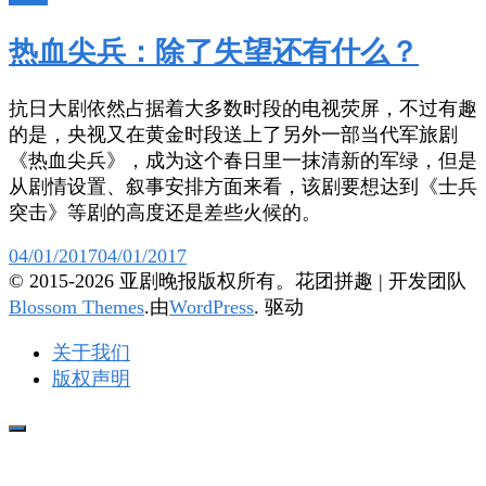
热血尖兵：除了失望还有什么？
抗日大剧依然占据着大多数时段的电视荧屏，不过有趣
的是，央视又在黄金时段送上了另外一部当代军旅剧
《热血尖兵》，成为这个春日里一抹清新的军绿，但是
从剧情设置、叙事安排方面来看，该剧要想达到《士兵
突击》等剧的高度还是差些火候的。
04/01/2017
04/01/2017
© 2015-2026 亚剧晚报版权所有。
花团拼趣 | 开发团队
Blossom Themes
.由
WordPress
. 驱动
关于我们
版权声明