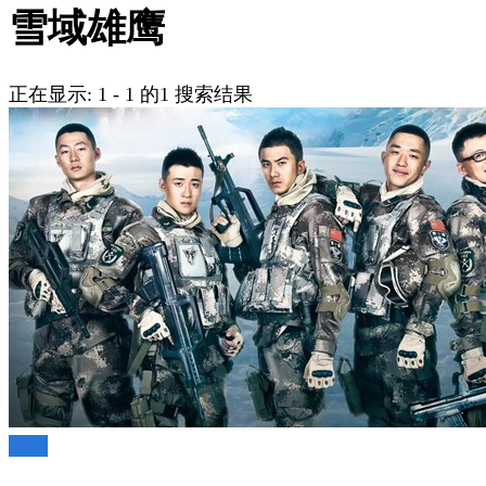
吗?
雪域雄鹰
正在显示: 1 - 1 的1 搜索结果
陆剧