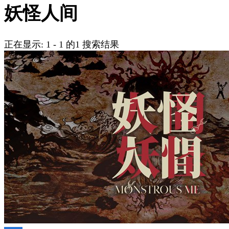
吗?
妖怪人间
正在显示: 1 - 1 的1 搜索结果