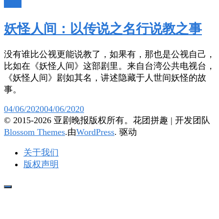
台剧
妖怪人间：以传说之名行说教之事
没有谁比公视更能说教了，如果有，那也是公视自己，
比如在《妖怪人间》这部剧里。来自台湾公共电视台，
《妖怪人间》剧如其名，讲述隐藏于人世间妖怪的故
事。
04/06/2020
04/06/2020
© 2015-2026 亚剧晚报版权所有。
花团拼趣 | 开发团队
Blossom Themes
.由
WordPress
. 驱动
关于我们
版权声明