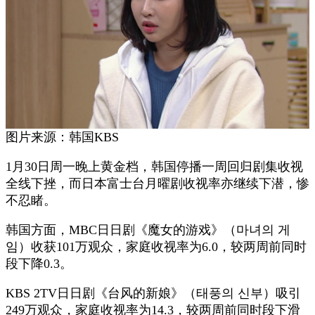
图片来源：韩国KBS
1月30日周一晚上黄金档，韩国停播一周回归剧集收视
全线下挫，而日本富士台月曜剧收视率亦继续下潜，惨
不忍睹。
韩国方面，MBC日日剧《魔女的游戏》（마녀의 게
임）收获101万观众，家庭收视率为6.0，较两周前同时
段下降0.3。
KBS 2TV日日剧《台风的新娘》（태풍의 신부）吸引
249万观众，家庭收视率为14.3，较两周前同时段下滑