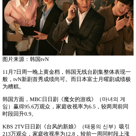
图片来源：韩国tvN
11月7日周一晚上黄金档，韩国无线台剧集整体表现一
般，tvN新剧首秀成绩尚可。而日本富士月曜剧成绩极
为糟糕。
韩国方面，MBC日日剧《魔女的游戏》（마녀의 게
임）赢得95.6万观众，家庭收视率为6.5，较两周前同
时段回升0.9。
KBS 2TV日日剧《台风的新娘》（태풍의 신부）吸引
213万观众，家庭收视率为12.8，较前一周同时段上涨