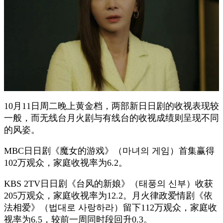
10月11日周二晚上黄金档，两部新日日剧的收视表现较
一般，而无线台月火剧与有线台的收视成绩则呈现不同
的风姿。
MBC日日剧《魔女的游戏》（마녀의 게임）首集赢得
102万观众，家庭收视率为6.2。
KBS 2TV日日剧《台风的新娘》（태풍의 신부）收获
205万观众，家庭收视率为12.2。月火律政爱情剧《依
法相爱》（법대로 사랑하라）留下112万观众，家庭收
视率为6.5，较前一周同时段回升0.3。