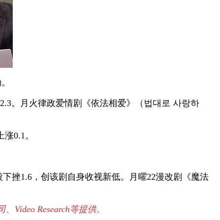
劲。
跌2.3。月火律政爱情剧《依法相爱》（법대로 사랑하
涨0.1。
下挫1.6，创该剧自身收视新低。月曜22漫改剧《魔法
o Research等提供。