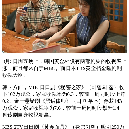
8月5日周五晚上，韩国黄金档仅有两部剧集的收视率上
涨，而且都来自于MBC。而日本TBS黄金档金曜剧则
收视大涨。
韩国方面，MBC日日剧《秘密之家》（비밀의 집）收
下102万观众，家庭收视率为6.3，较前一周同时段上浮
0.2。金土悬疑剧《黑话律师》（빅 마우스）俘获143
万观众，家庭收视率为7.6，较前一周同时段攀升1.4，
创该剧自身收视新高。
KBS 2TV日日剧《黄金面具》（황금가면）吸引250万