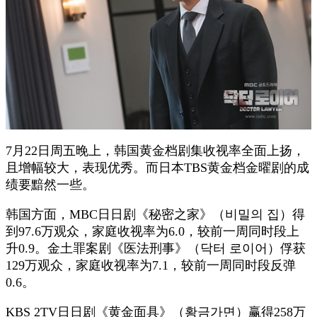
7月22日周五晚上，韩国黄金档剧集收视率全面上扬，
且增幅较大，表现优秀。而日本TBS黄金档金曜剧的成
绩要黯然一些。
韩国方面，MBC日日剧《秘密之家》（비밀의 집）得
到97.6万观众，家庭收视率为6.0，较前一周同时段上
升0.9。金土罪案剧《医法刑事》（닥터 로이어）俘获
129万观众，家庭收视率为7.1，较前一周同时段反弹
0.6。
KBS 2TV日日剧《黄金面具》（황금가면）赢得258万