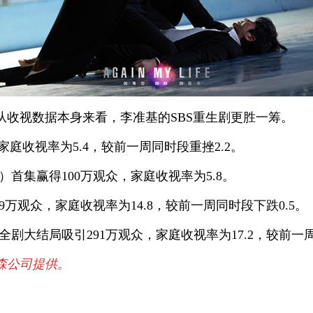
，从收视数据本身来看，李准基的SBS重生剧更胜一筹。
庭收视率为5.4，较前一周同时段重挫2.2。
）首集赢得100万观众，家庭收视率为5.8。
9万观众，家庭收视率为14.8，较前一周同时段下跌0.5。
全剧大结局吸引291万观众，家庭收视率为17.2，较前一周
森公司提供。