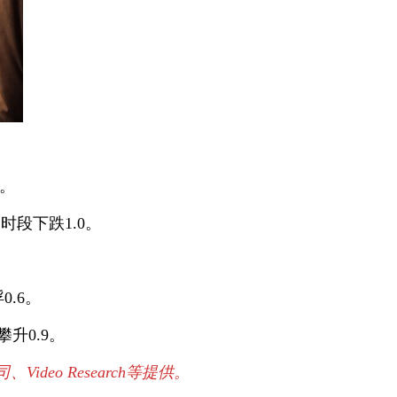
3。
时段下跌1.0。
0.6。
升0.9。
o Research等提供。