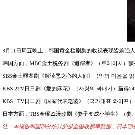
3月11日周五晚上，韩国黄金档剧集的收视表现皆差强
韩国方面，MBC金土税务剧《追踪者》（트레이서）获得1
SBS金土罪案剧《解读恶之心的人们》（악의 마음을 읽는
KBS 2TV日日剧《爱的麻花》（사랑의 꽈배기）赢得24
KBS 1TV日日剧《国家代表老婆》（국가대표 와이프）
日本方面，TBS金曜22漫改剧《妻子变成小学生》（妻、
注：本报告韩国部分统计的是全国收视率数据，日本部分统计