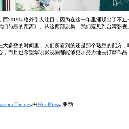
而2019年格外引人注目，因为在这一年里涌现出了不
我们与恶的距离》。从这两部剧集，我们窥见到台湾影视
。
大多数的时间里，人们所看到的还是那个熟悉的配方，哪怕这
心，而且也希望华语影视圈都能够更加努力地去打磨作品
ossom Themes
.由
WordPress
. 驱动