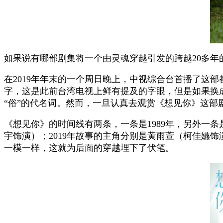
如果说有哪部剧集将一个由灵魂穿越引发的跨越20多年的爱情
在2019年年末的一个周日晚上，中视综合台首播了这
字，这是此前台湾电视上鲜有提及的字眼，但是如果换
“俗”的代名词。然而，一旦认真去观赏《想见你》这部
《想见你》的时间线有两条，一条是1989年，另外一条
宇饰演）；2019年故事的主角分别是黄雨萱（柯佳嬿
一模一样，这就为后面的穿越埋下了伏笔。