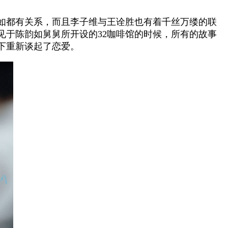
如都有关系，而且李子维与王诠胜也有着千丝万缕的联
见于陈韵如舅舅所开设的32咖啡馆的时候，所有的故事
下重新谈起了恋爱。