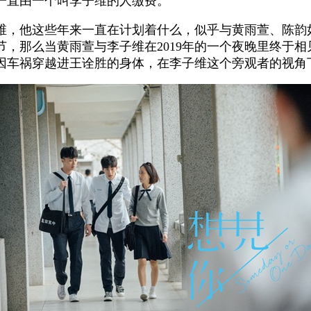
一直由一个叫李子维的人缴费。
维，他这些年来一直在计划着什么，似乎与黄雨萱、陈韵
，那么当黄雨萱与李子维在2019年的一个夜晚里终于相
因车祸穿越进王诠胜的身体，在李子维这个旁观者的视角