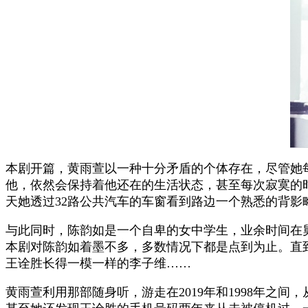
本剧开篇，黄雨萱以一种十分矛盾的个体存在，尽管她
他，依然会保持着他还在的生活状态，甚至每次寂寞的
天她透过32路公共汽车的车窗看到路边一个熟悉的背
与此同时，陈韵如是一个自卑的女中学生，业余时间在
本剧对陈韵如着墨不多，多数情况下都是点到为止。直到有
王诠胜长得一模一样的李子维……
黄雨萱利用那部随身听，游走在2019年和1998年之