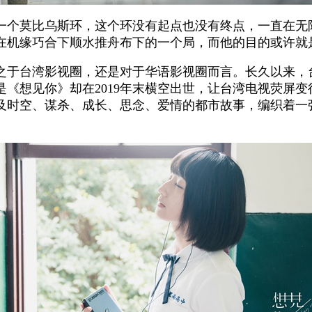
一个莫比乌斯环，这个环没有起点也没有终点，一直在无
在机缘巧合下顺水推舟布下的一个局，而他的目的或许就
之于台湾影视圈，还是对于华语影视圈而言。长久以来，
《想见你》却在2019年末横空出世，让台湾电视荧屏
及时空、谋杀、成长、思念、爱情的都市故事，编织着一