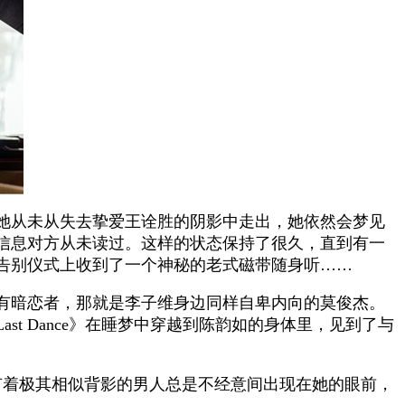
她从未从失去挚爱王诠胜的阴影中走出，她依然会梦见
信息对方从未读过。这样的状态保持了很久，直到有一
告别仪式上收到了一个神秘的老式磁带随身听……
有暗恋者，那就是李子维身边同样自卑内向的莫俊杰。
t Dance》在睡梦中穿越到陈韵如的身体里，见到了与
诠胜有着极其相似背影的男人总是不经意间出现在她的眼前，